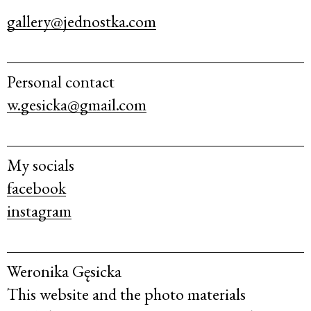
gallery@jednostka.com
Personal contact
w.gesicka@gmail.com
My socials
facebook
instagram
Weronika Gęsicka
This website and the photo materials